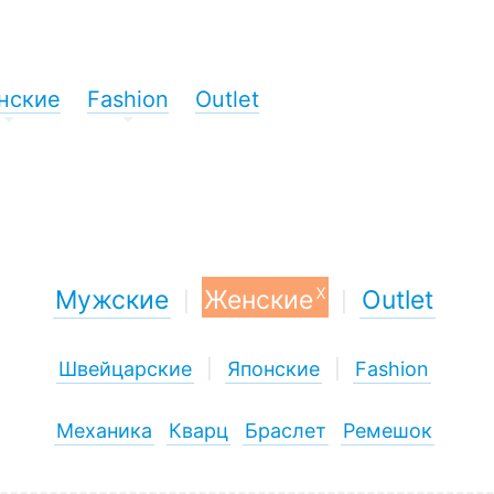
нские
Fashion
Outlet
+
+
x
Мужские
Женские
Outlet
|
|
Швейцарские
|
Японские
|
Fashion
Механика
Кварц
Браслет
Ремешок