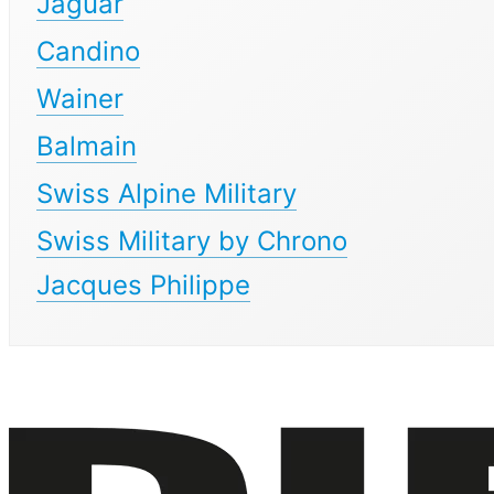
Jaguar
Candino
Wainer
Balmain
Swiss Alpine Military
Swiss Military by Chrono
Jacques Philippe