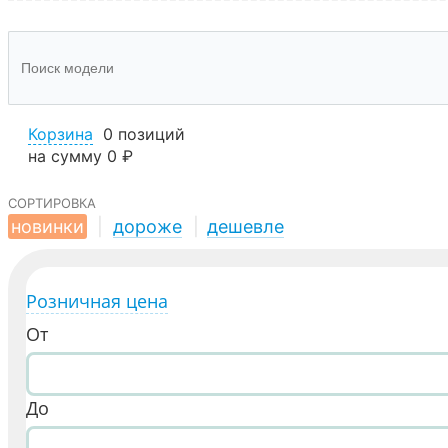
Корзина
0 позиций
на сумму
0 ₽
сортировка
новинки
|
дороже
|
дешевле
Розничная цена
От
До