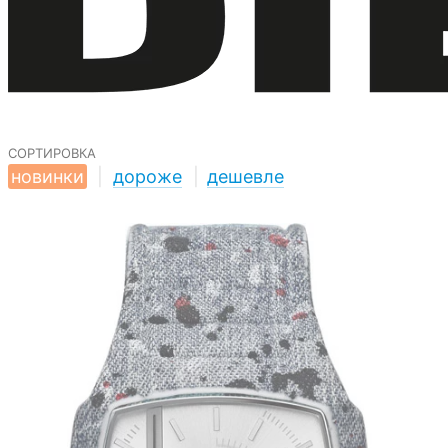
сортировка
новинки
|
дороже
|
дешевле