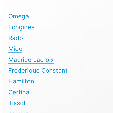
Omega
Longines
Rado
Mido
Maurice Lacroix
Frederique Constant
Hamilton
Certina
Tissot