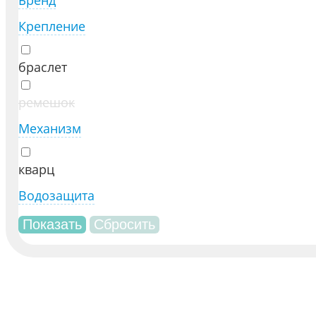
Крепление
браслет
ремешок
Механизм
кварц
Водозащита