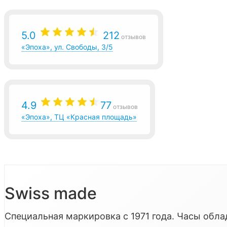
5.0
212
отзывов
«Эпоха», ул. Свободы, 3/5
4.9
77
отзывов
«Эпоха», ТЦ «Красная площадь»
Swiss made
Специальная маркировка с 1971 года. Часы об