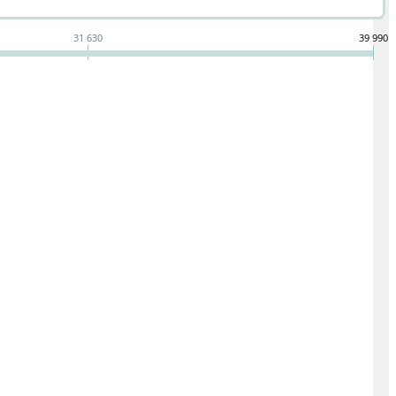
31 630
39 990