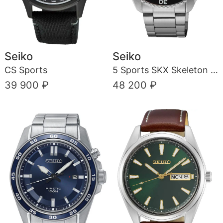
Seiko
Seiko
CS Sports
5 Sports SKX Skeleton Style
39 900 ₽
48 200 ₽