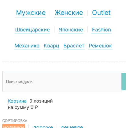
Мужские
Женские
Outlet
|
|
Швейцарские
|
Японские
|
Fashion
Механика
Кварц
Браслет
Ремешок
Корзина
0 позиций
на сумму
0 ₽
сортировка
новинки
|
дороже
|
дешевле