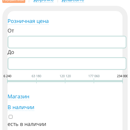
Розничная цена
От
До
6 240
63 180
120 120
177 060
234 000
Магазин
В наличии
есть в наличии