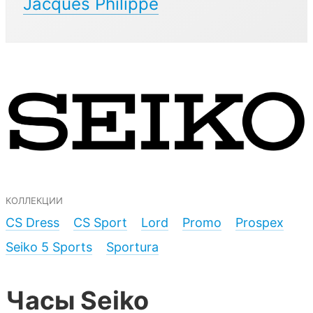
Jacques Philippe
коллекции
CS Dress
CS Sport
Lord
Promo
Prospex
Seiko 5 Sports
Sportura
Часы Seiko