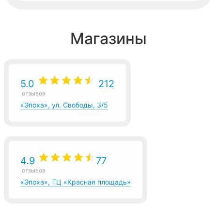
Магазины
5.0
212
отзывов
«Эпоха», ул. Свободы, 3/5
4.9
77
отзывов
«Эпоха», ТЦ «Красная площадь»