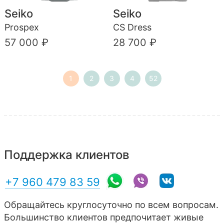
Seiko
Seiko
Prospex
CS Dress
57 000 ₽
28 700 ₽
1
2
3
4
52
Поддержка клиентов
+7 960 479 83 59
Обращайтесь круглосуточно по всем вопросам.
Большинство клиентов предпочитает живые