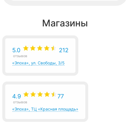
Магазины
5.0
212
отзывов
«Эпоха», ул. Свободы, 3/5
4.9
77
отзывов
«Эпоха», ТЦ «Красная площадь»