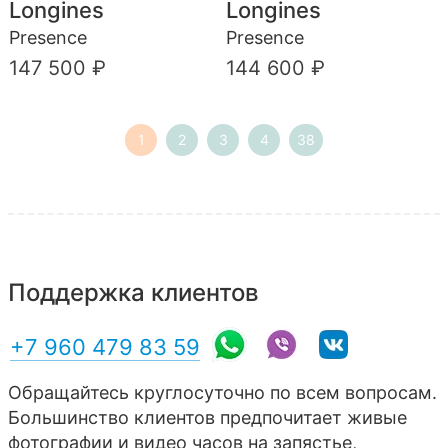
Longines
Longines
Presence
Presence
147 500 ₽
144 600 ₽
1
2
3
4
38
Поддержка клиентов
+7 960 479 83 59
Обращайтесь круглосуточно по всем вопросам.
Большинство клиентов предпочитает живые
фотографии и видео часов на запястье,