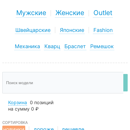
Мужские
Женские
Outlet
|
|
Швейцарские
|
Японские
|
Fashion
Механика
Кварц
Браслет
Ремешок
Корзина
0 позиций
на сумму
0 ₽
сортировка
новинки
|
дороже
|
дешевле