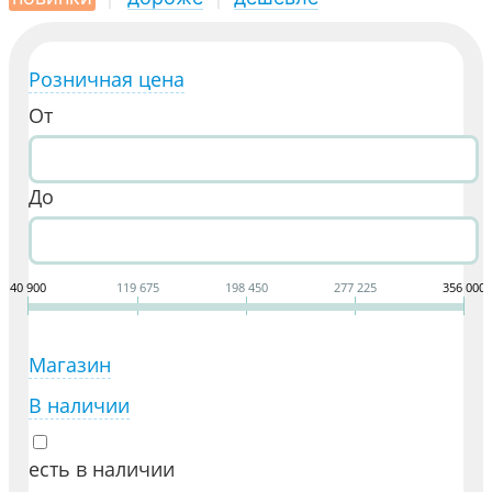
Розничная цена
От
До
40 900
119 675
198 450
277 225
356 000
Магазин
В наличии
есть в наличии