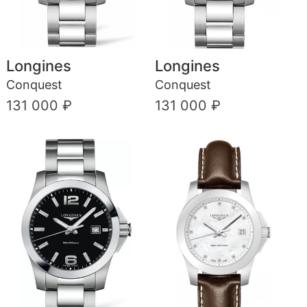
Longines
Longines
Conquest
Conquest
131 000 ₽
131 000 ₽