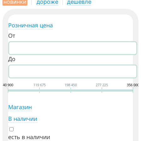
новинки
|
дороже
|
дешевле
Розничная цена
От
До
40 900
119 675
198 450
277 225
356 000
Магазин
В наличии
есть в наличии