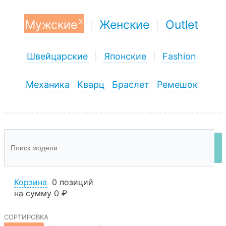
x
Мужские
Женские
Outlet
|
|
Швейцарские
|
Японские
|
Fashion
Механика
Кварц
Браслет
Ремешок
Корзина
0 позиций
на сумму
0 ₽
сортировка