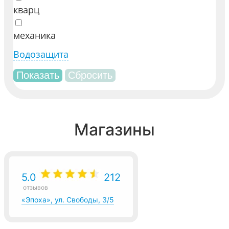
кварц
механика
Водозащита
Магазины
5.0
212
отзывов
«Эпоха», ул. Свободы, 3/5