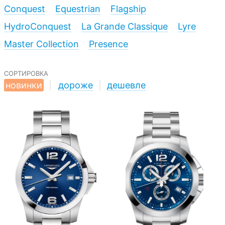
Conquest
Equestrian
Flagship
HydroConquest
La Grande Classique
Lyre
Master Collection
Presence
сортировка
новинки
|
дороже
|
дешевле