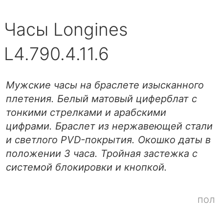
Часы Longines
L4.790.4.11.6
Мужские часы на браслете изысканного
плетения. Белый матовый циферблат с
тонкими стрелками и арабскими
цифрами. Браслет из нержавеющей стали
и светлого PVD-покрытия. Окошко даты в
положении 3 часа. Тройная застежка с
системой блокировки и кнопкой.
пол