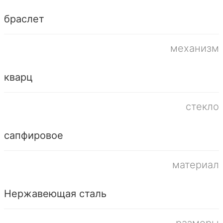
браслет
механизм
кварц
стекло
сапфировое
материал
Нержавеющая сталь
размеры