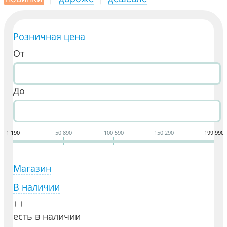
Розничная цена
От
До
1 190
50 890
100 590
150 290
199 990
Магазин
В наличии
есть в наличии