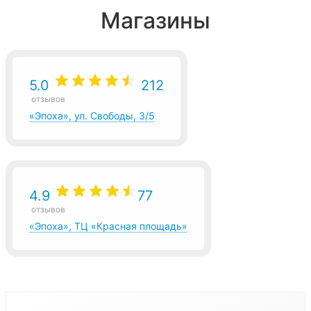
Магазины
5.0
212
отзывов
«Эпоха», ул. Свободы, 3/5
4.9
77
отзывов
«Эпоха», ТЦ «Красная площадь»