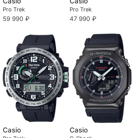
Casio
Casio
Pro Trek
Pro Trek
59 990 ₽
47 990 ₽
Casio
Casio