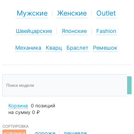
Мужские
Женские
Outlet
|
|
Швейцарские
|
Японские
|
Fashion
Механика
Кварц
Браслет
Ремешок
Корзина
0 позиций
на сумму
0 ₽
сортировка
новинки
|
дороже
|
дешевле