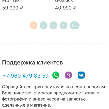
Pro Trek
G-Shock
59 990 ₽
40 990 ₽
1
2
3
4
106
Поддержка клиентов
+7 960 479 83 59
Обращайтесь круглосуточно по всем вопросам.
Большинство клиентов предпочитает живые
фотографии и видео часов на запястье,
сделанные в магазине.