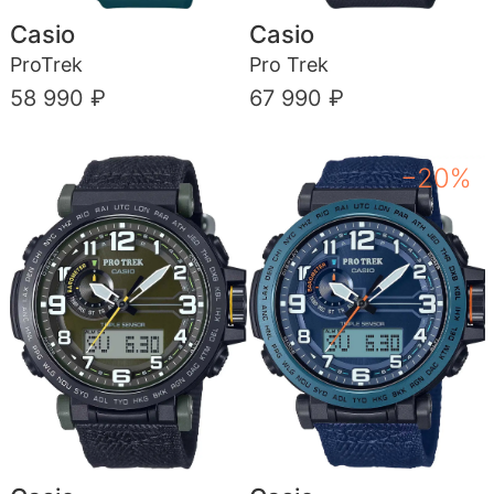
Casio
Casio
ProTrek
Pro Trek
58 990 ₽
67 990 ₽
−20%