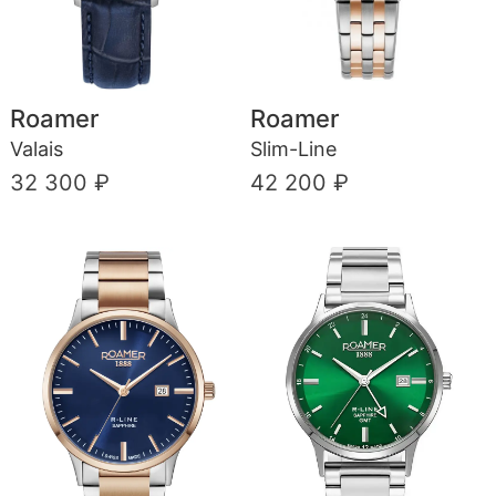
Roamer
Roamer
Valais
Slim-Line
32 300 ₽
42 200 ₽