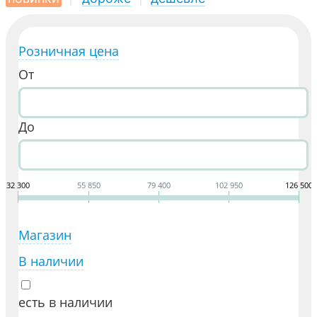
Розничная цена
От
До
32 300
55 850
79 400
102 950
126 500
Магазин
В наличии
есть в наличии