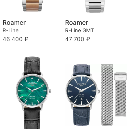
Roamer
Roamer
R-Line
R-Line GMT
46 400 ₽
47 700 ₽