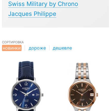
Swiss Military by Chrono
Jacques Philippe
сортировка
новинки
|
дороже
|
дешевле