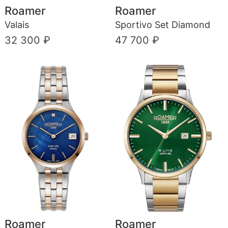
Roamer
Roamer
Valais
Sportivo Set Diamond
32 300 ₽
47 700 ₽
Roamer
Roamer