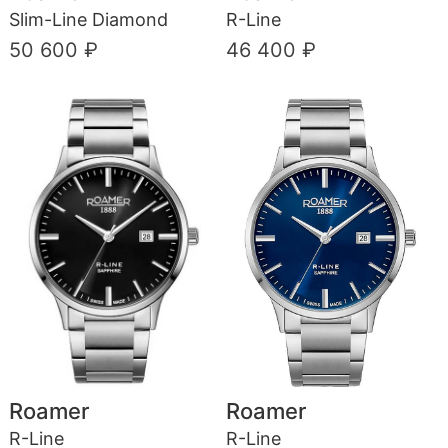
Slim-Line Diamond
R-Line
50 600 ₽
46 400 ₽
Roamer
Roamer
R-Line
R-Line