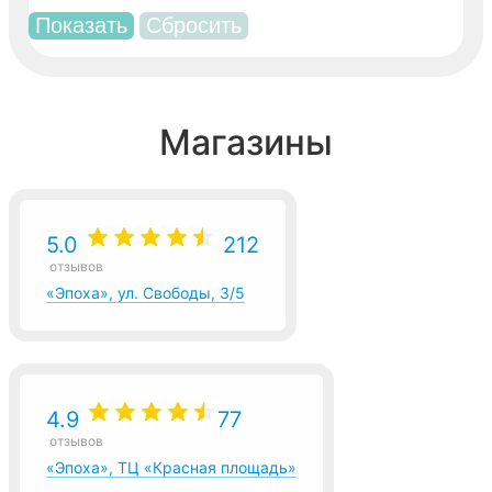
Магазины
5.0
212
отзывов
«Эпоха», ул. Свободы, 3/5
4.9
77
отзывов
«Эпоха», ТЦ «Красная площадь»