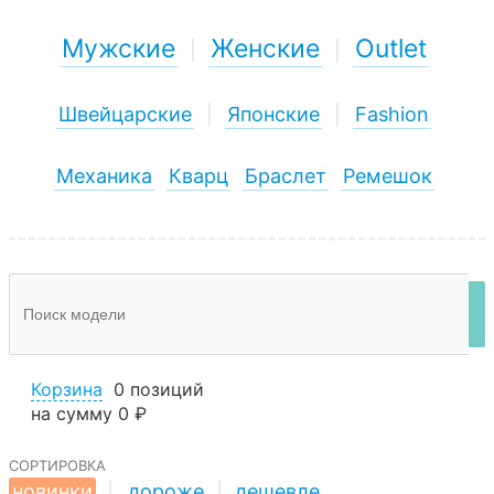
Мужские
Женские
Outlet
|
|
Швейцарские
|
Японские
|
Fashion
Механика
Кварц
Браслет
Ремешок
Корзина
0 позиций
на сумму
0 ₽
сортировка
новинки
|
дороже
|
дешевле