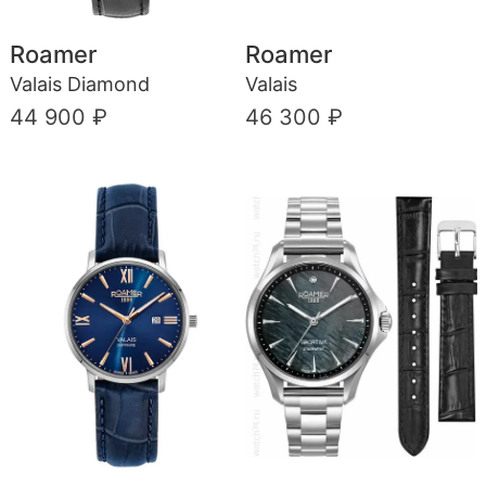
Roamer
Roamer
Valais Diamond
Valais
44 900 ₽
46 300 ₽