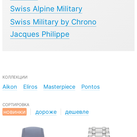
Swiss Alpine Military
Swiss Military by Chrono
Jacques Philippe
коллекции
Aikon
Eliros
Masterpiece
Pontos
сортировка
новинки
|
дороже
|
дешевле