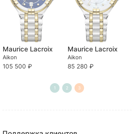
Maurice Lacroix
Maurice Lacroix
Aikon
Aikon
105 500 ₽
85 280 ₽
1
2
3
Поддержка клиентов