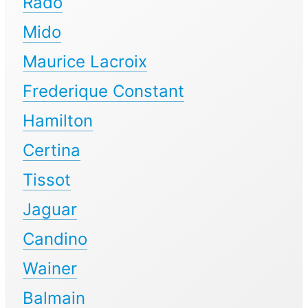
Rado
Mido
Maurice Lacroix
Frederique Constant
Hamilton
Certina
Tissot
Jaguar
Candino
Wainer
Balmain