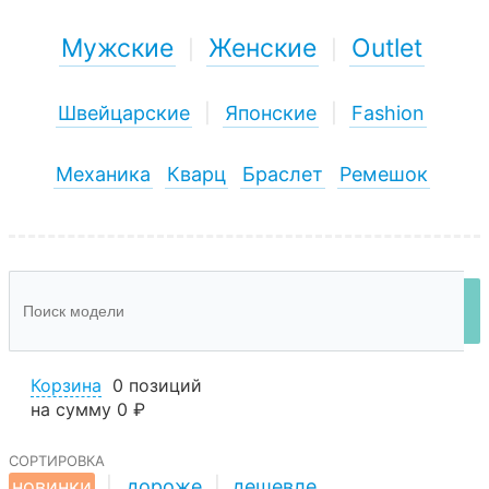
Мужские
Женские
Outlet
|
|
Швейцарские
|
Японские
|
Fashion
Механика
Кварц
Браслет
Ремешок
Корзина
0 позиций
на сумму
0 ₽
сортировка
новинки
|
дороже
|
дешевле