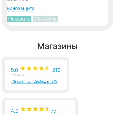
Водозащита
Магазины
5.0
212
отзывов
«Эпоха», ул. Свободы, 3/5
4.9
77