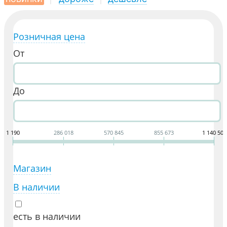
Розничная цена
От
До
1 190
286 018
570 845
855 673
1 140 500
Магазин
В наличии
есть в наличии