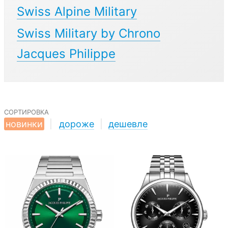
Swiss Alpine Military
Swiss Military by Chrono
Jacques Philippe
сортировка
новинки
|
дороже
|
дешевле