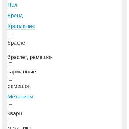
Пол
Бренд
Крепление
браслет
браслет, ремешок
карманные
ремешок
Механизм
кварц
механика