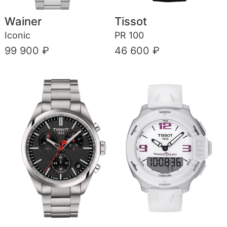
Wainer
Tissot
Iconic
PR 100
99 900 ₽
46 600 ₽