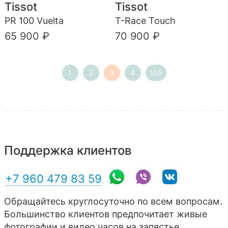
Tissot
Tissot
PR 100 Vuelta
T-Race Touch
65 900 ₽
70 900 ₽
1
2
3
4
105
Поддержка клиентов
+7 960 479 83 59
Обращайтесь круглосуточно по всем вопросам.
Большинство клиентов предпочитает живые
фотографии и видео часов на запястье,