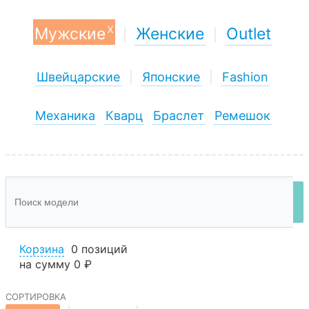
x
Мужские
Женские
Outlet
|
|
Швейцарские
|
Японские
|
Fashion
Механика
Кварц
Браслет
Ремешок
Корзина
0 позиций
на сумму
0 ₽
сортировка