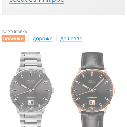
сортировка
новинки
|
дороже
|
дешевле