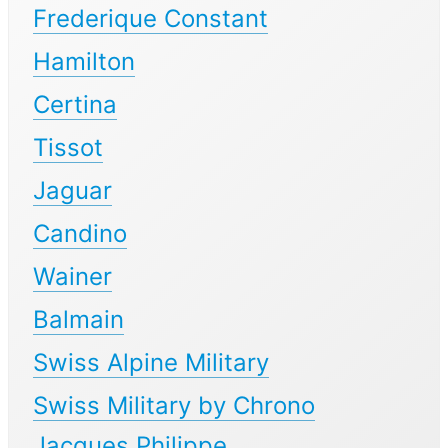
Frederique Constant
Hamilton
Certina
Tissot
Jaguar
Candino
Wainer
Balmain
Swiss Alpine Military
Swiss Military by Chrono
Jacques Philippe