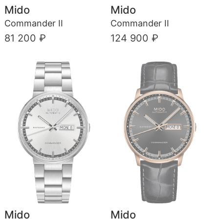
Mido
Mido
Commander II
Commander II
81 200 ₽
124 900 ₽
Mido
Mido