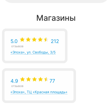
Магазины
5.0
212
отзывов
«Эпоха», ул. Свободы, 3/5
4.9
77
отзывов
«Эпоха», ТЦ «Красная площадь»