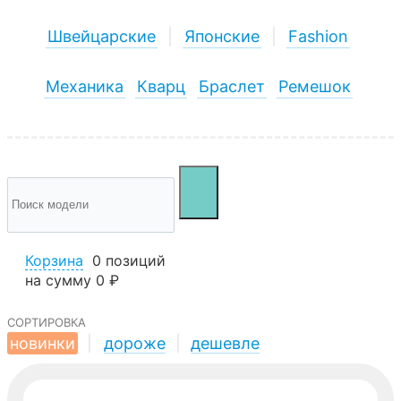
Швейцарские
|
Японские
|
Fashion
Механика
Кварц
Браслет
Ремешок
Корзина
0 позиций
на сумму
0 ₽
сортировка
новинки
|
дороже
|
дешевле