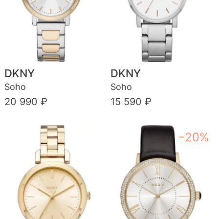
DKNY
DKNY
Soho
Soho
20 990 ₽
15 590 ₽
−20%