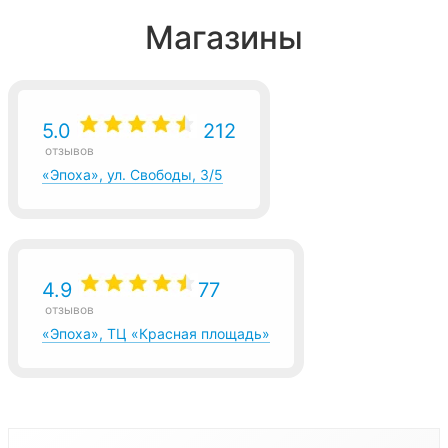
Магазины
5.0
212
отзывов
«Эпоха», ул. Свободы, 3/5
4.9
77
отзывов
«Эпоха», ТЦ «Красная площадь»