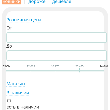
новинки
|
дороже
|
дешевле
Розничная цена
От
До
7 900
12 085
16 270
20 455
24 640
Магазин
В наличии
есть в наличии