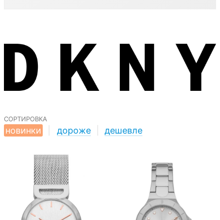
сортировка
новинки
|
дороже
|
дешевле