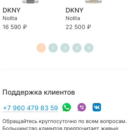
DKNY
DKNY
Nolita
Nolita
16 590 ₽
22 500 ₽
1
2
3
4
9
Поддержка клиентов
+7 960 479 83 59
Обращайтесь круглосуточно по всем вопросам.
Большинство клиентов предпочитает живые