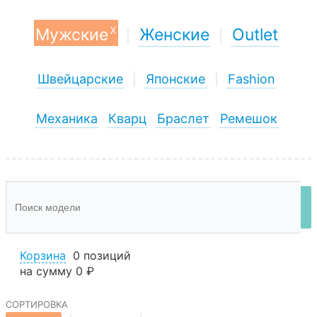
x
Мужские
Женские
Outlet
|
|
Швейцарские
|
Японские
|
Fashion
Механика
Кварц
Браслет
Ремешок
Корзина
0 позиций
на сумму
0 ₽
сортировка