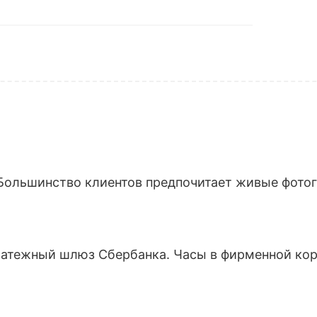
Большинство клиентов предпочитает живые фотогр
латежный шлюз Сбербанка. Часы в фирменной кор