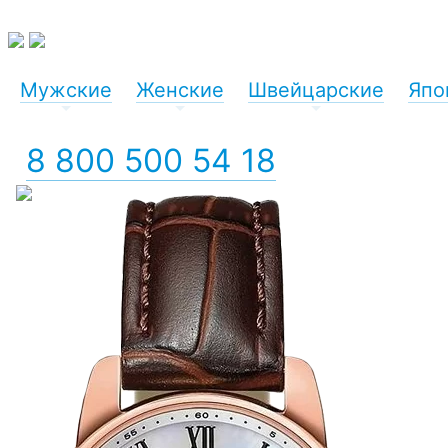
Мужские
Женские
Швейцарские
Япо
+
+
+
8 800 500 54 18