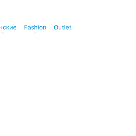
нские
Fashion
Outlet
+
+