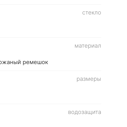
стекло
материал
кожаный ремешок
размеры
водозащита