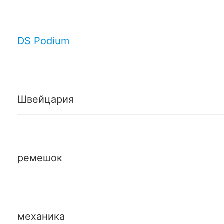
DS Podium
Швейцария
ремешок
механика