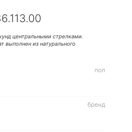
6.113.00
екунд центральными стрелками.
т выполнен из натурального
пол
бренд