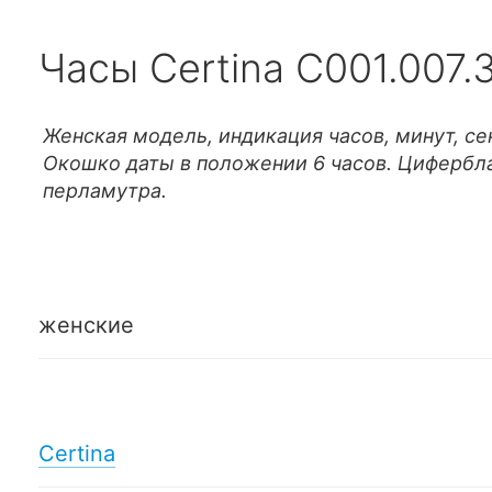
Часы Certina C001.007.3
Женская модель, индикация часов, минут, с
Окошко даты в положении 6 часов. Цифербла
перламутра.
женские
Certina