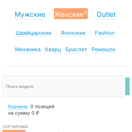
x
Мужские
Женские
Outlet
|
|
Швейцарские
|
Японские
|
Fashion
Механика
Кварц
Браслет
Ремешок
Корзина
0 позиций
на сумму
0 ₽
сортировка