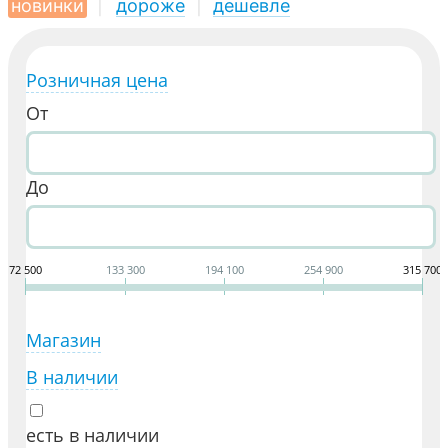
новинки
|
дороже
|
дешевле
Розничная цена
От
До
72 500
133 300
194 100
254 900
315 700
Магазин
В наличии
есть в наличии