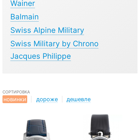
Wainer
Balmain
Swiss Alpine Military
Swiss Military by Chrono
Jacques Philippe
сортировка
новинки
|
дороже
|
дешевле