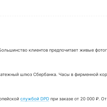
Большинство клиентов предпочитает живые фотогр
латежный шлюз Сбербанка. Часы в фирменной кор
ропейской
службой DPD
при заказе от 20 000 ₽. О