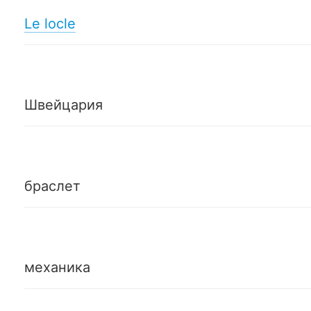
Le locle
Швейцария
браслет
механика