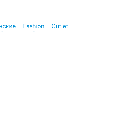
нские
Fashion
Outlet
+
+