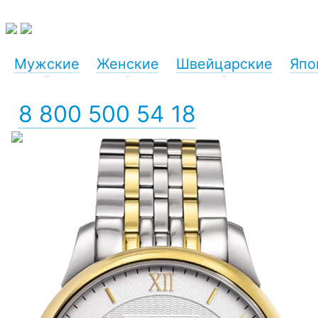
Мужские
Женские
Швейцарские
Япо
+
+
+
8 800 500 54 18