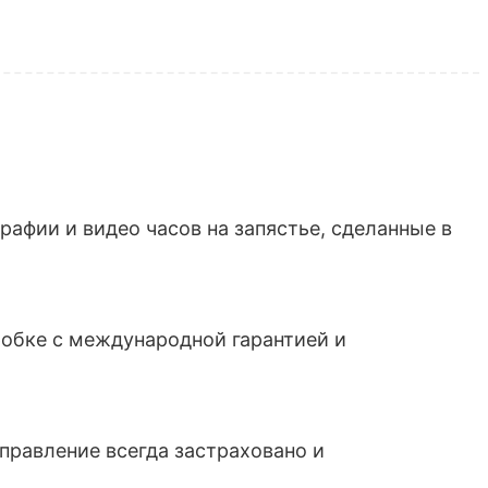
афии и видео часов на запястье, сделанные в
обке с международной гарантией и
тправление всегда застраховано и