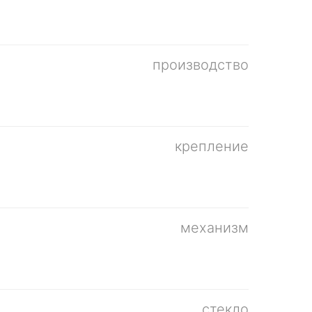
производство
крепление
механизм
стекло