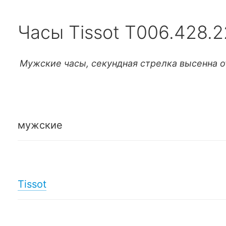
Часы Tissot T006.428.2
Мужские часы, секундная стрелка высенна 
мужские
Tissot