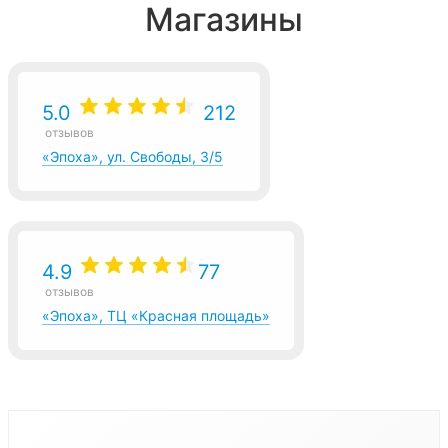
Магазины
5.0
212
отзывов
«Эпоха», ул. Свободы, 3/5
4.9
77
отзывов
«Эпоха», ТЦ «Красная площадь»