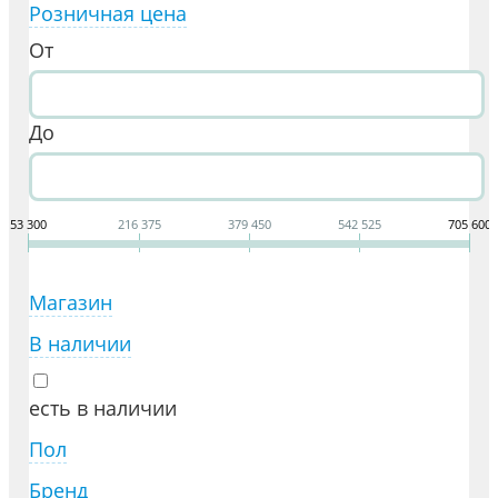
Розничная цена
От
До
53 300
216 375
379 450
542 525
705 600
Магазин
В наличии
есть в наличии
Пол
Бренд