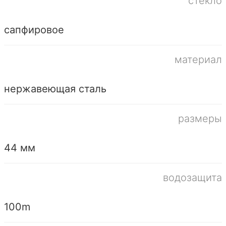
стекло
сапфировое
материал
нержавеющая сталь
размеры
44 мм
водозащита
100m