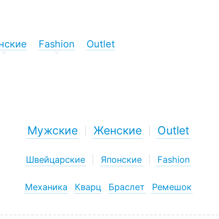
нские
Fashion
Outlet
+
+
Мужские
Женские
Outlet
|
|
Швейцарские
|
Японские
|
Fashion
Механика
Кварц
Браслет
Ремешок