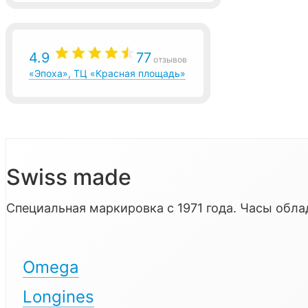
4.9
77
отзывов
«Эпоха», ТЦ «Красная площадь»
Swiss made
Специальная маркировка с 1971 года. Часы об
Omega
Longines