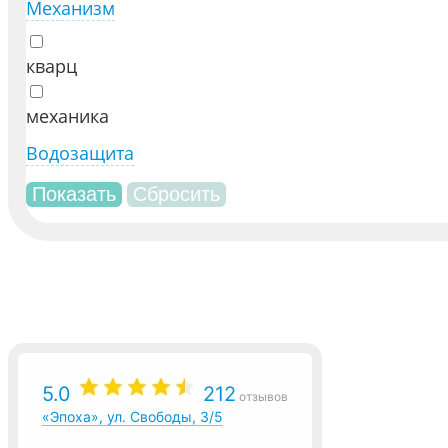
Механизм
кварц
механика
Водозащита
5.0
212
отзывов
«Эпоха», ул. Свободы, 3/5