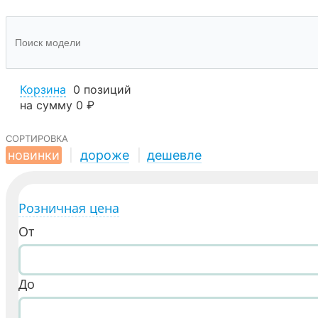
Корзина
0 позиций
на сумму
0 ₽
сортировка
новинки
|
дороже
|
дешевле
Розничная цена
От
До