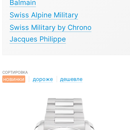
Balmain
Swiss Alpine Military
Swiss Military by Chrono
Jacques Philippe
сортировка
новинки
|
дороже
|
дешевле