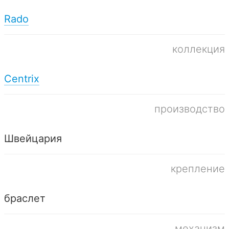
Rado
коллекция
Centrix
производство
Швейцария
крепление
браслет
механизм