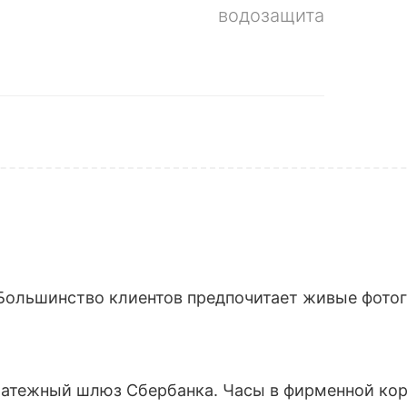
водозащита
Большинство клиентов предпочитает живые фотогр
латежный шлюз Сбербанка. Часы в фирменной кор