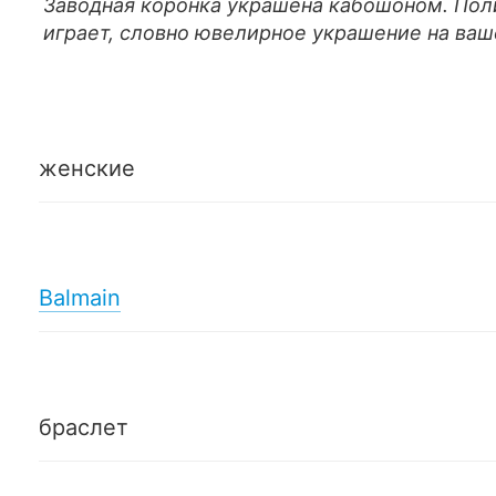
Заводная коронка украшена кабошоном. По
играет, словно ювелирное украшение на ваш
женские
Balmain
браслет