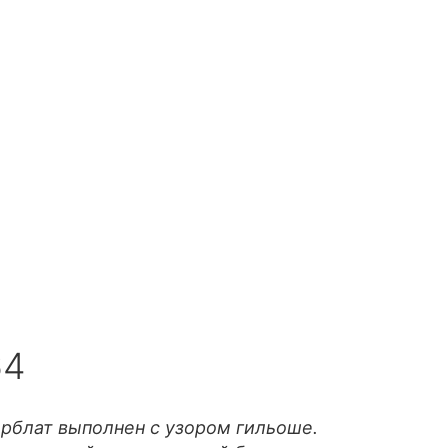
64
рблат выполнен с узором гильоше.