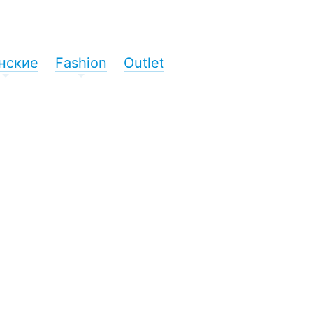
нские
Fashion
Outlet
+
+