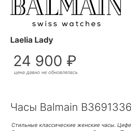
Laelia Lady
24 900 ₽
цена давно не обновлялась
Часы Balmain B369133
Стильные классические женские часы. Цифе