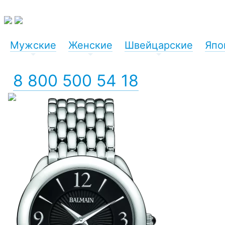
Мужские
Женские
Швейцарские
Япо
+
+
+
8 800 500 54 18