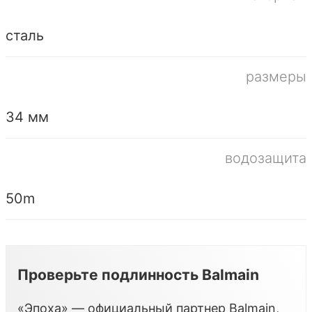
сталь
размеры
34 мм
водозащита
50m
Проверьте подлинность Balmain
«Эпоха» — официальный партнер Balmain,