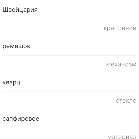
Швейцария
крепление
ремешок
механизм
кварц
стекло
сапфировое
материал