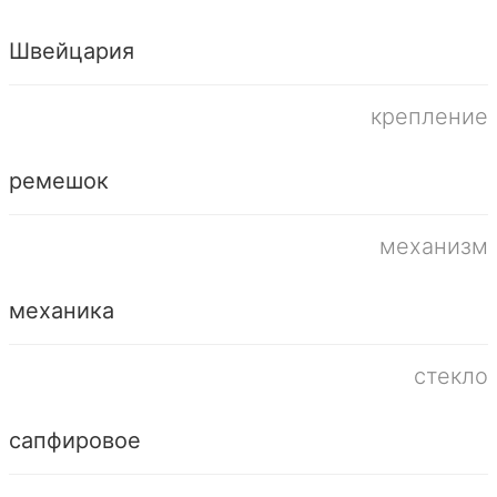
Швейцария
крепление
ремешок
механизм
механика
стекло
сапфировое