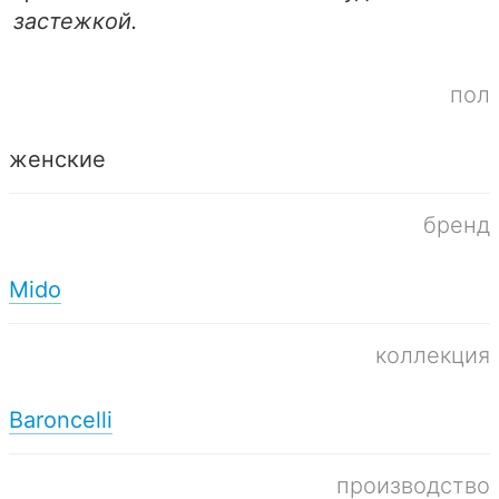
застежкой.
пол
женские
бренд
Mido
коллекция
Baroncelli
производство