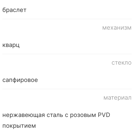
браслет
механизм
кварц
стекло
сапфировое
материал
нержавеющая сталь с розовым PVD
покрытием