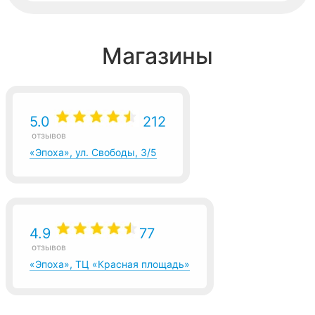
Магазины
5.0
212
отзывов
«Эпоха», ул. Свободы, 3/5
4.9
77
отзывов
«Эпоха», ТЦ «Красная площадь»