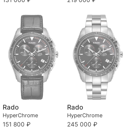
Rado
Rado
HyperChrome
HyperChrome
151 800 ₽
245 000 ₽