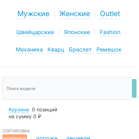
Мужские
Женские
Outlet
|
|
Швейцарские
|
Японские
|
Fashion
Механика
Кварц
Браслет
Ремешок
Корзина
0 позиций
на сумму
0 ₽
сортировка
новинки
|
дороже
|
дешевле