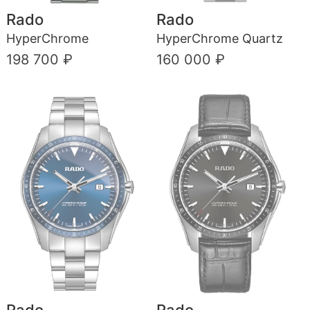
Rado
Rado
HyperChrome
HyperChrome Quartz
198 700 ₽
160 000 ₽
Rado
Rado