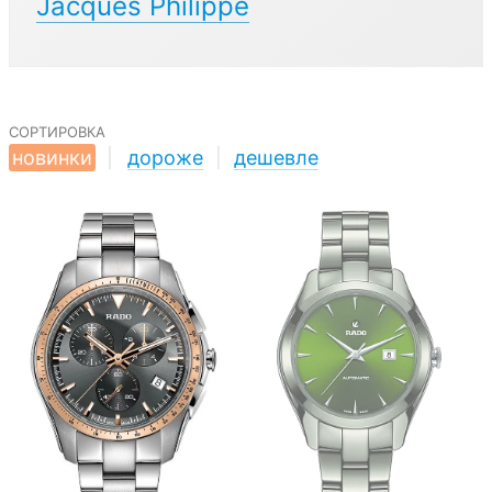
Jacques Philippe
сортировка
новинки
|
дороже
|
дешевле