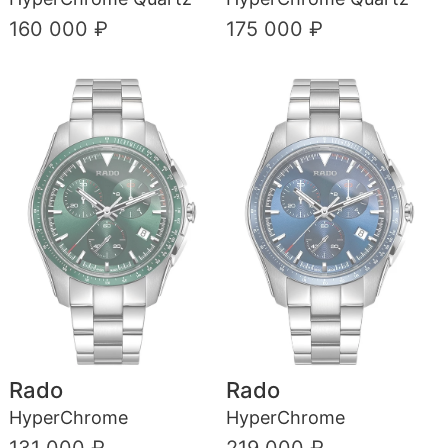
160 000 ₽
175 000 ₽
Rado
Rado
HyperChrome
HyperChrome
131 000 ₽
219 000 ₽