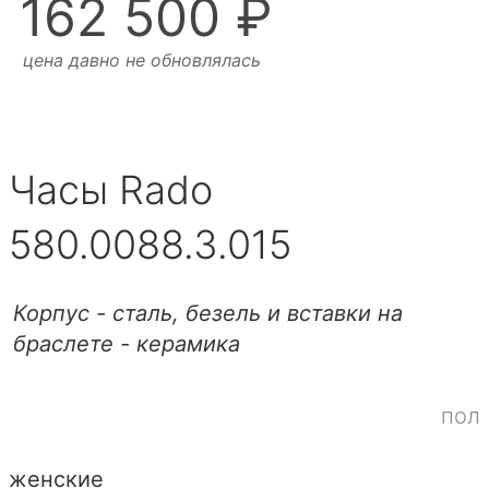
162 500 ₽
цена давно не обновлялась
Часы Rado
580.0088.3.015
Корпус - сталь, безель и вставки на
браслете - керамика
пол
женские