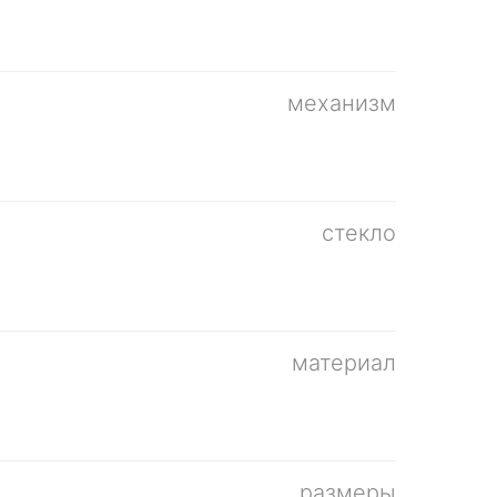
механизм
стекло
материал
размеры