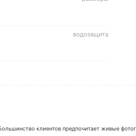
водозащита
Большинство клиентов предпочитает живые фотогр