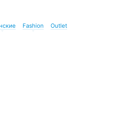
нские
Fashion
Outlet
+
+