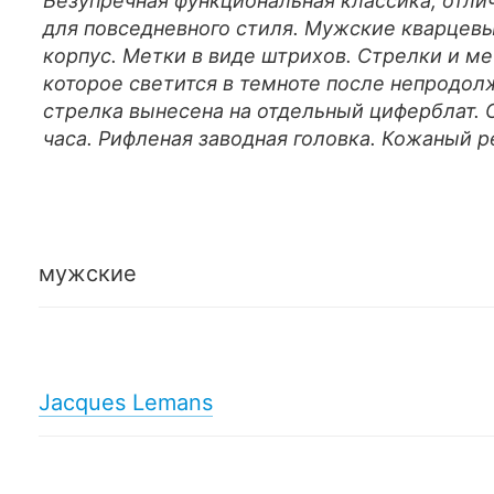
Безупречная функциональная классика, отлич
для повседневного стиля. Мужские кварцевы
корпус. Метки в виде штрихов. Стрелки и 
которое светится в темноте после непродол
стрелка вынесена на отдельный циферблат. 
часа. Рифленая заводная головка. Кожаный 
мужские
Jacques Lemans