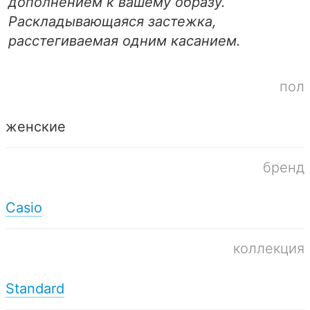
дополнением к вашему образу.
Раскладывающаяся застежка,
расстегиваемая одним касанием.
пол
женские
бренд
Casio
коллекция
Standard