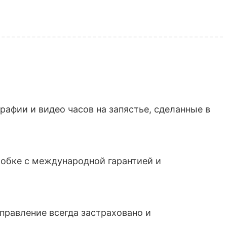
афии и видео часов на запястье, сделанные в
обке с международной гарантией и
тправление всегда застраховано и