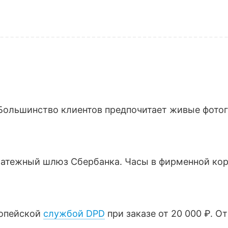
Большинство клиентов предпочитает живые фотогр
латежный шлюз Сбербанка. Часы в фирменной кор
ропейской
службой DPD
при заказе от 20 000 ₽. О