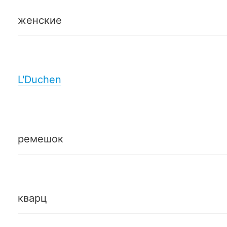
женские
L'Duchen
ремешок
кварц