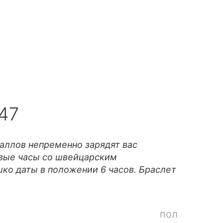
47
таллов непременно зарядят вас
вые часы со швейцарским
ко даты в положении 6 часов. Браслет
пол