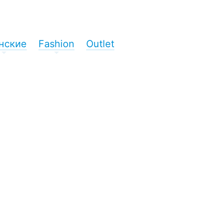
нские
Fashion
Outlet
+
+