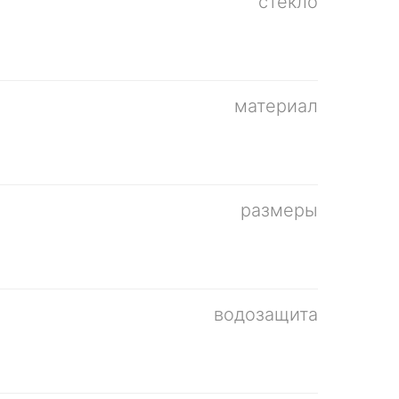
стекло
материал
размеры
водозащита