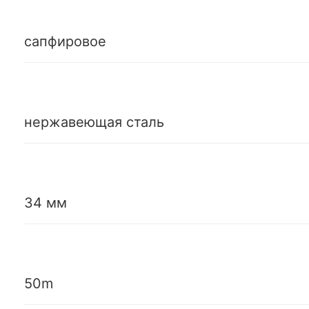
сапфировое
нержавеющая сталь
34 мм
50m