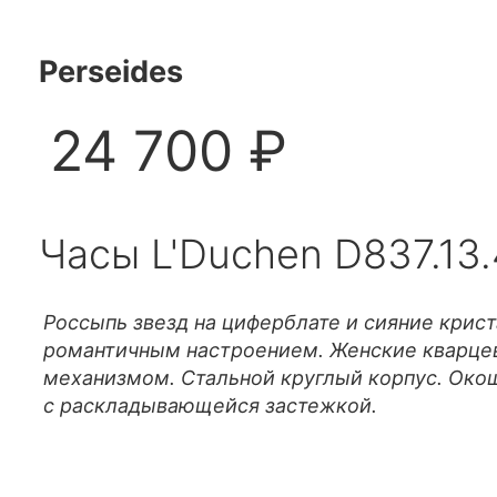
Perseides
24 700 ₽
Часы L'Duchen D837.13.
Россыпь звезд на циферблате и сияние крис
романтичным настроением. Женские кварце
механизмом. Стальной круглый корпус. Окош
с раскладывающейся застежкой.