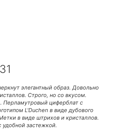
.31
еркнут элегантный образ. Довольно
сталлов. Строго, но со вкусом.
. Перламутровый циферблат с
отипом L'Duchen в виде дубового
Метки в виде штрихов и кристаллов.
с удобной застежкой.