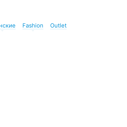
нские
Fashion
Outlet
+
+