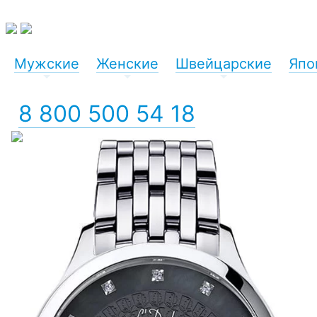
Мужские
Женские
Швейцарские
Япо
+
+
+
8 800 500 54 18