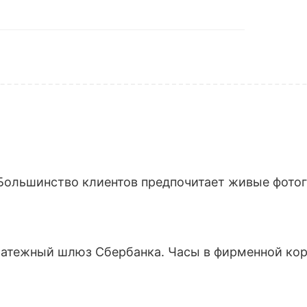
Большинство клиентов предпочитает живые фотогр
латежный шлюз Сбербанка. Часы в фирменной кор