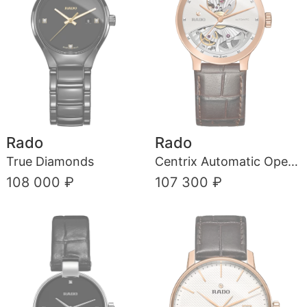
Rado
Rado
True Diamonds
Centrix Automatic Open Heart
108 000 ₽
107 300 ₽