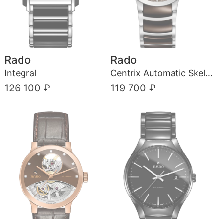
Rado
Rado
Integral
Centrix Automatic Skeleton
126 100 ₽
119 700 ₽