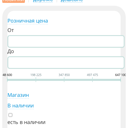
Розничная цена
От
До
48 600
198 225
347 850
497 475
647 100
Магазин
В наличии
есть в наличии