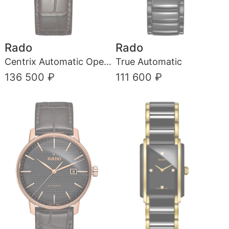
Rado
Rado
Centrix Automatic Open Heart
True Automatic
136 500 ₽
111 600 ₽