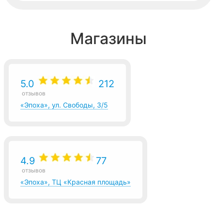
Магазины
5.0
212
отзывов
«Эпоха», ул. Свободы, 3/5
4.9
77
отзывов
«Эпоха», ТЦ «Красная площадь»