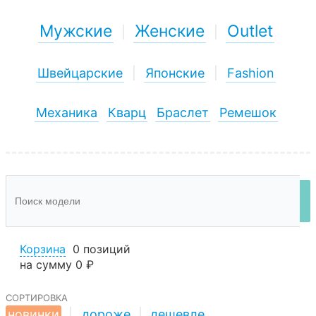
Мужские
Женские
Outlet
|
|
Швейцарские
|
Японские
|
Fashion
Механика
Кварц
Браслет
Ремешок
Корзина
0 позиций
на сумму
0 ₽
сортировка
новинки
|
дороже
|
дешевле