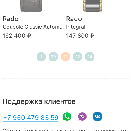
Rado
Rado
Coupole Classic Automatic
Integral
162 400 ₽
147 800 ₽
1
20
21
22
24
Поддержка клиентов
+7 960 479 83 59
Обращайтесь круглосуточно по всем вопросам.