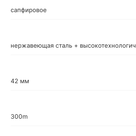
сапфировое
нержавеющая сталь + высокотехнологич
42 мм
300m