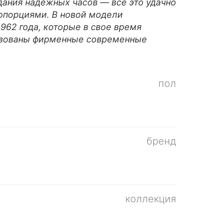
дания надежных часов — все это удачно
опорциями. В новой модели
962 года, которые в свое время
льзованы фирменные современные
пол
бренд
коллекция