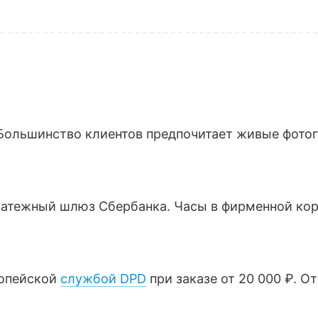
Большинство клиентов предпочитает живые фотогр
латежный шлюз Сбербанка. Часы в фирменной кор
ропейской
службой DPD
при заказе от 20 000 ₽. О