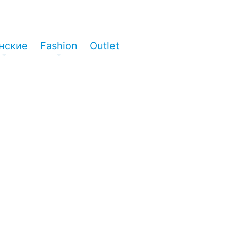
нские
Fashion
Outlet
+
+