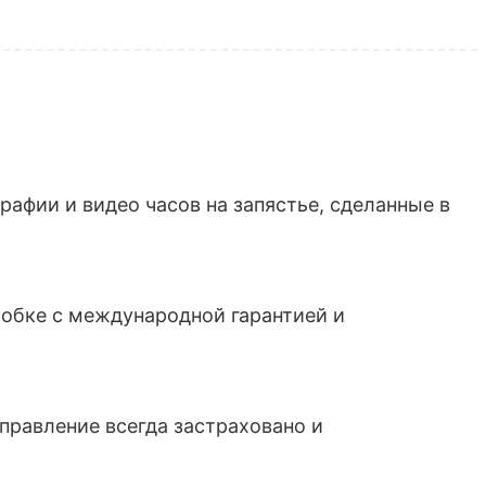
афии и видео часов на запястье, сделанные в
обке с международной гарантией и
тправление всегда застраховано и