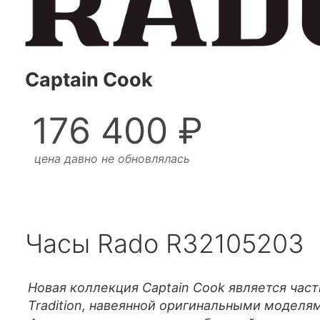
Captain Cook
176 400 ₽
цена давно не обновлялась
Часы Rado R32105203
Новая коллекция Captain Cook является час
Tradition, навеянной оригинальными моделям