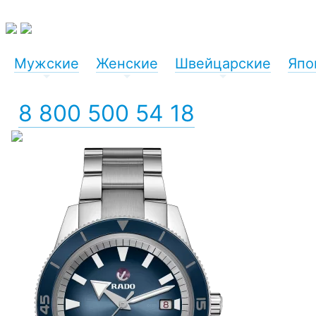
Мужские
Женские
Швейцарские
Япо
+
+
+
8 800 500 54 18