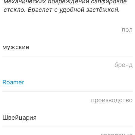
механических повреждений сапфировое
стекло. Браслет с удобной застёжкой.
пол
мужские
бренд
Roamer
производство
Швейцария