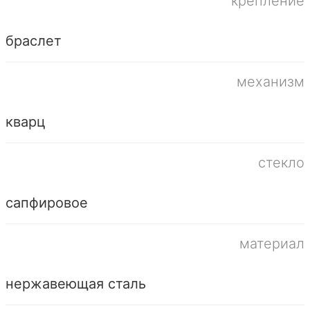
крепление
браслет
механизм
кварц
стекло
сапфировое
материал
нержавеющая сталь