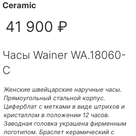
Ceramic
41 900 ₽
Часы Wainer WA.18060-
C
Женские швейцарские наручные часы.
Прямоугольный стальной корпус.
Циферблат с метками в виде штрихов и
кристаллом в положении 12 часов.
Заводная головка украшена фирменным
логотипом. Браслет керамический с