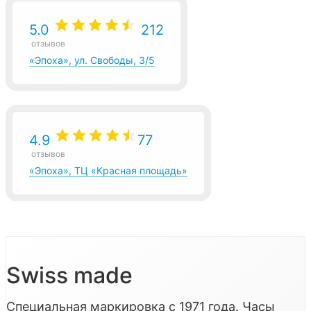
5.0
212
отзывов
«Эпоха», ул. Свободы, 3/5
4.9
77
отзывов
«Эпоха», ТЦ «Красная площадь»
Swiss made
Специальная маркировка с 1971 года. Часы